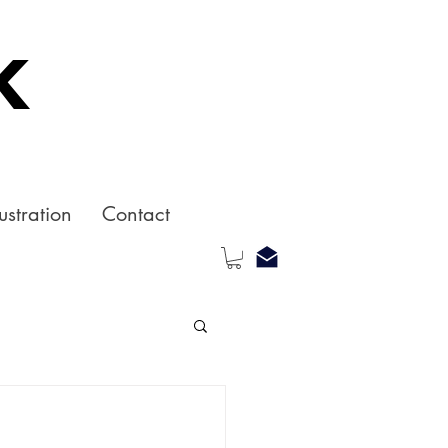
k
ustration
Contact