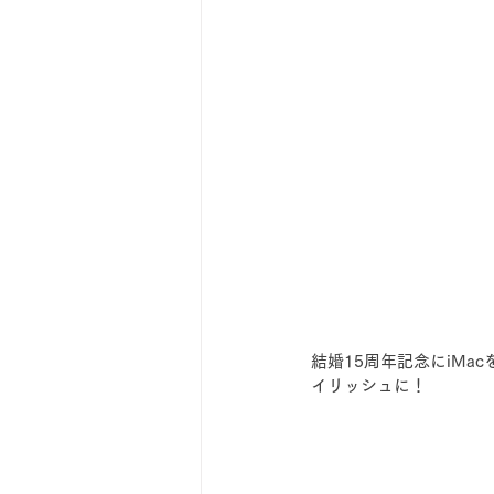
結婚15周年記念にiMa
イリッシュに！　