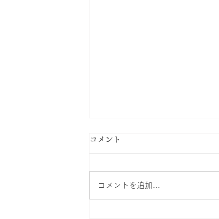
コメント
コメントを追加…
第３回『大人のための絵本と