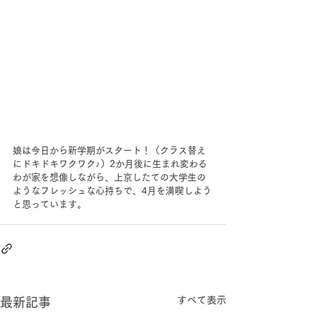
娘は今日から新学期がスタート！（クラス替え
にドキドキワクワク♪）2か月後に生まれ変わる
わが家を想像しながら、上京したての大学生の
ようなフレッシュな心持ちで、4月を満喫しよう
と思っています。
すべて表示
最新記事