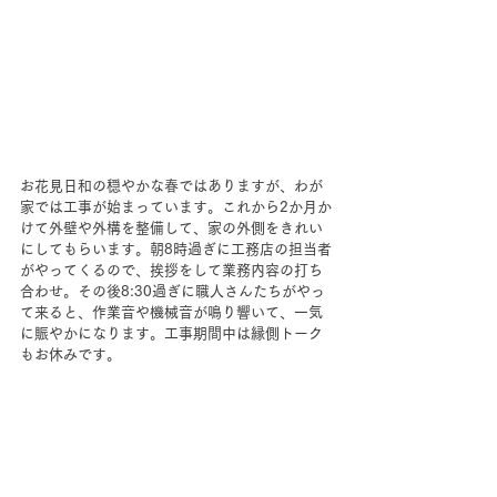
お花見日和の穏やかな春ではありますが、わが
家では工事が始まっています。これから2か月か
けて外壁や外構を整備して、家の外側をきれい
にしてもらいます。朝8時過ぎに工務店の担当者
がやってくるので、挨拶をして業務内容の打ち
合わせ。その後8:30過ぎに職人さんたちがやっ
て来ると、作業音や機械音が鳴り響いて、一気
に賑やかになります。工事期間中は縁側トーク
もお休みです。