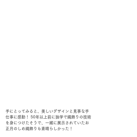
手にとってみると、美しいデザインと見事な手
仕事に感動！ 50年以上前に独学で縄飾りの技術
を身につけたそうで、一緒に展示されていたお
正月のしめ縄飾りも素晴らしかった！