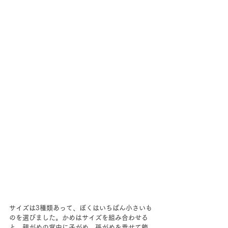
サイズは3種類あって、ぼくはいちばん小さいも
のを選びました。かめはサイズを組み合わせる
と、親がめの背中に子がめ、孫がめを乗せて飾