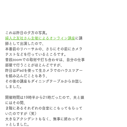
これは昨日の夕方の写真。
婦人之友社さん主催によるオンライン講座
に講
師として出演したので、
本番前のリハーサルの、さらにその前にカメラ
テストなどを行っているところです。
普段zoomでの取材や打ち合わせは、自分の仕事
部屋で行うことがほとんどですが、
昨日はiPadを使って生カメラでのハウスツアー
を組み込んだこともあり、
その後の講座もダイニングテーブルからお話し
しました。
開催時間は19時半から21時だったので、夫と娘
にはその間、
２階にあるそれぞれの自室にこもってもらって
いたのですが（笑）
大きなアクシデントもなく、無事に終わってホ
ッとしました。