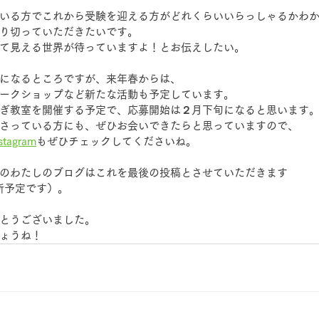
いる方でこれから受験を迎える方がどれくらいいらっしゃるかわ
り切っていただきたいです。
て見える世界が待っていますよ！とお伝えしたい。
になるところですが、来年春からは、
ークショップなど新たな活動も予定しています。　
ぎ教室を開催する予定で、応募開始は２月下旬になると思います
さっている方にも、ぜひお会いできたらと思っていますので、
stagram
もぜひチェックしてくださいね。
のわたしのブログはこれを最後の投稿とさせていただきます
更新予定です）。
とうございました。
ょうね！