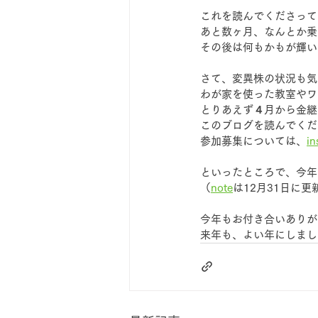
これを読んでくださって
あと数ヶ月、なんとか乗
その後は何もかもが輝い
さて、変異株の状況も気
わが家を使った教室やワ
とりあえず４月から金継
このブログを読んでくだ
参加募集については、
in
といったところで、今年
（
note
は12月31日に
今年もお付き合いありが
来年も、よい年にしまし