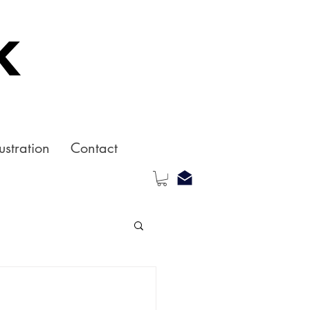
k
ustration
Contact