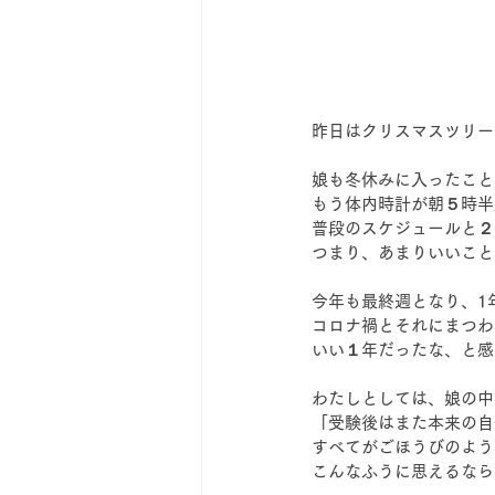
昨日はクリスマスツリー
娘も冬休みに入ったこと
もう体内時計が朝５時半
普段のスケジュールと２
つまり、あまりいいこと
今年も最終週となり、1
コロナ禍とそれにまつわ
いい１年だったな、と感
わたしとしては、娘の中
「受験後はまた本来の自
すべてがごほうびのよう
こんなふうに思えるなら