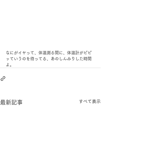
なにがイヤって、体温測る間に、体温計がピピ
ッていうのを待ってる、あのしんみりした時間
よ。
すべて表示
最新記事