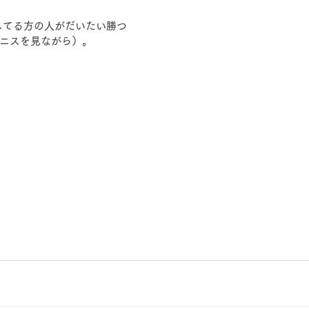
してる方の人がだいたい勝つ
ニスを見ながら）。