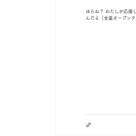
ほらね？ わたしが応援
んだよ（全豪オープンテ