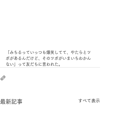
「みちるっていっつも爆笑してて、やたらとツ
ボがあるんだけど、そのツボがいまいちわかん
ない」って友だちに言われた。
すべて表示
最新記事