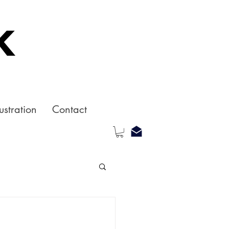
k
ustration
Contact