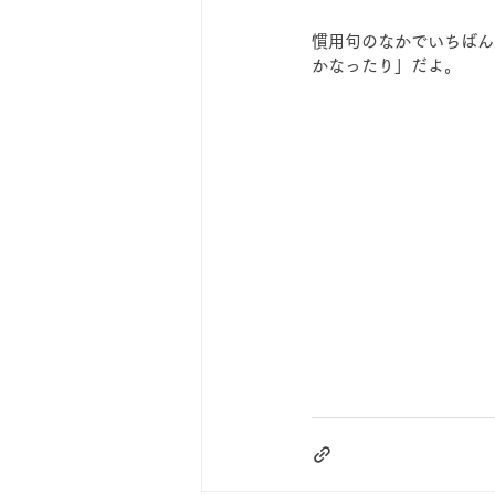
慣用句のなかでいちばん
かなったり」だよ。