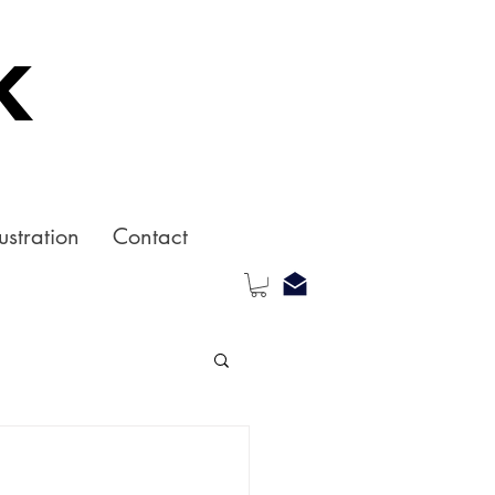
k
ustration
Contact