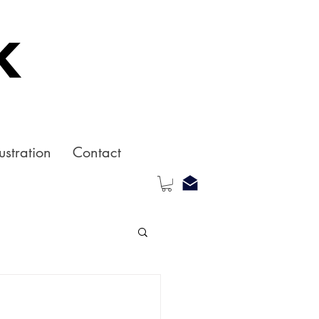
k
ustration
Contact