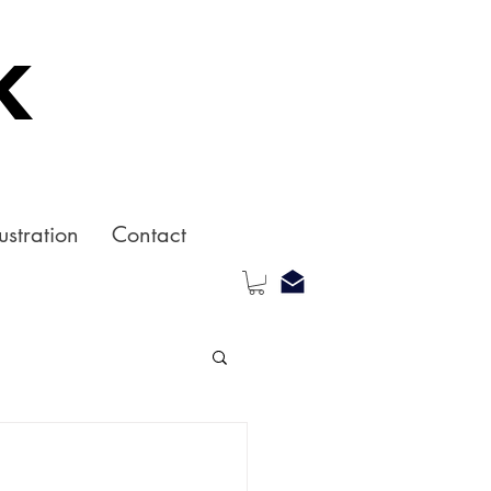
k
ustration
Contact