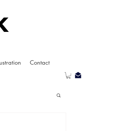
k
ustration
Contact