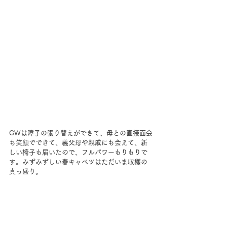
GWは障子の張り替えができて、母との直接面会
も笑顔でできて、義父母や親戚にも会えて、新
しい椅子も届いたので、フルパワーもりもりで
す。みずみずしい春キャベツはただいま収穫の
真っ盛り。