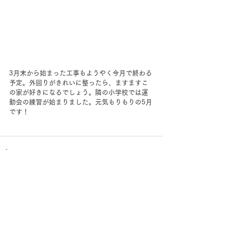
3月末から始まった工事もようやく今月で終わる
予定。外回りがきれいに整ったら、ますますこ
の家が好きになるでしょう。隣の小学校では運
動会の練習が始まりました。元気もりもりの5月
です！
すべて表示
最新記事