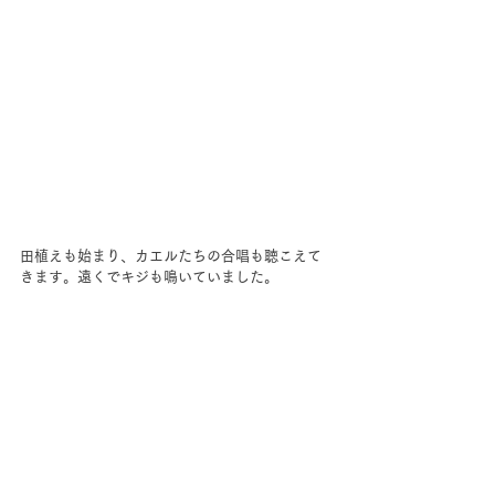
田植えも始まり、カエルたちの合唱も聴こえて
きます。遠くでキジも鳴いていました。