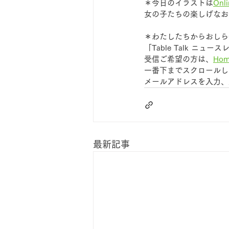
＊今日のイラストは
On
女の子たちの楽しげなお
＊わたしたちからおしら
「Table Talk 
受信ご希望の方は、
Ho
一番下までスクロールして
メールアドレスを入力、
最新記事