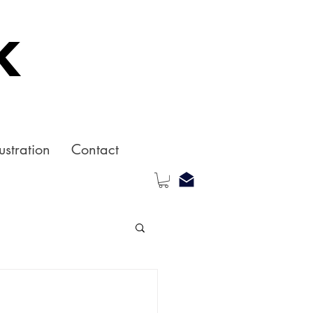
k
ustration
Contact