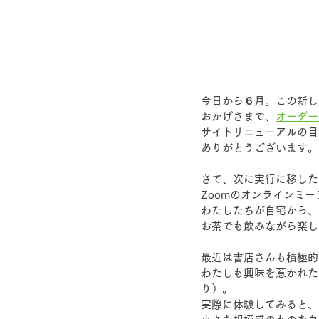
今日から６月。この新し
おかげさまで、
オーダー
サイトリニューアルの目
ありがとうございます。
さて、次に実行に移した
Zoomのオンラインミ
わたしたちが自宅から、
お茶でも飲みながら楽し
最近は書店さんも積極的
わたしも興味を惹かれた
り）。
実際に体験してみると、