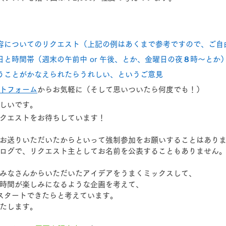
容についてのリクエスト（上記の例はあくまで参考ですので、ご自
日と時間帯（週末の午前中 or 午後、とか、金曜日の夜８時〜とか
うことがかなえられたらうれしい、というご意見
トフォーム
からお気軽に（そして思いついたら何度でも！）
しいです。
クエストをお待ちしています！
お送りいただいたからといって強制参加をお願いすることはあり
ログで、リクエスト主としてお名前を公表することもありません
みなさんからいただいたアイデアをうまくミックスして、
時間が楽しみになるような企画を考えて、
スタートできたらと考えています。
たします。