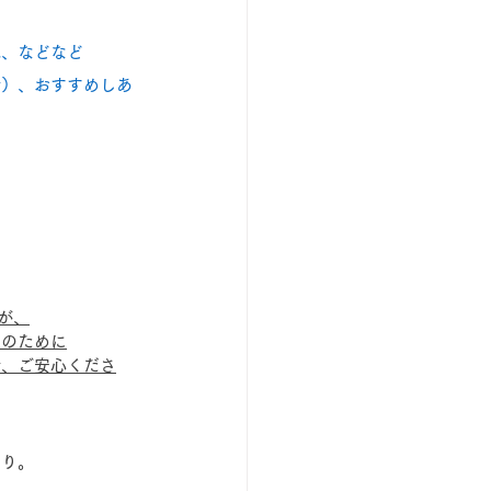
説、などなど
で）、おすすめしあ
が、
方のために
で、ご安心くださ
たり。