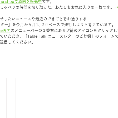
line shopで原画を販売中
です。
しゃべりの時間を切り取った、わたしもお気に入りの一枚です。
→
せしたいニュースや最近のできごとをお送りする
ニュースレター」を今月から月1、2回ペースで発行しようと考えています。
me画面
のメニューバーの１番右にある封筒のアイコンをクリックし
いただき、「Table Talk ニュースレターのご登録」のフォーム
送信してください。