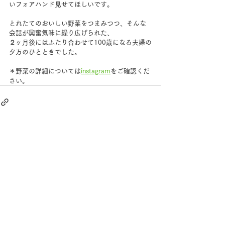
いフォアハンド見せてほしいです。
とれたてのおいしい野菜をつまみつつ、そんな
会話が興奮気味に繰り広げられた、
２ヶ月後にはふたり合わせて100歳になる夫婦の
夕方のひとときでした。
＊野菜の詳細については
instagram
をご確認くだ
さい。
すべて表示
最新記事