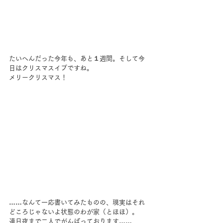
たいへんだった今年も、あと１週間。そして今
日はクリスマスイブですね。
メリークリスマス！
……なんて一応書いてみたものの、現実はそれ
どころじゃないよ状態のわが家（とほほ）。
連日夜まで二人でがんばっております……