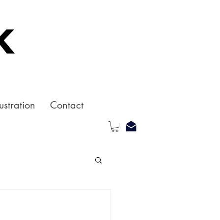
k
ustration
Contact