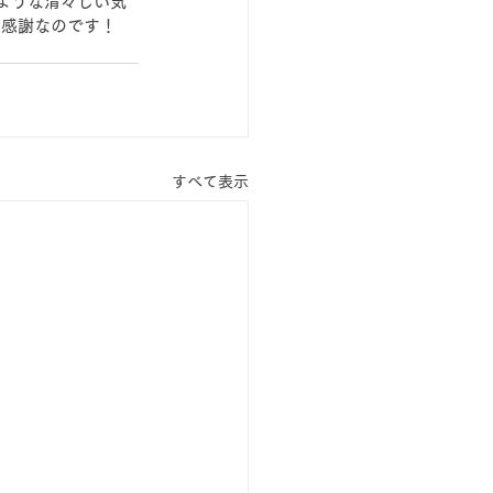
ような清々しい気
て感謝なのです！
すべて表示