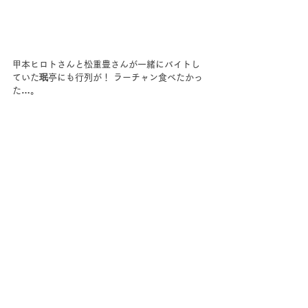
甲本ヒロトさんと松重豊さんが一緒にバイトし
ていた珉亭にも行列が！ ラーチャン食べたかっ
た…。