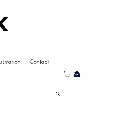
k
ustration
Contact