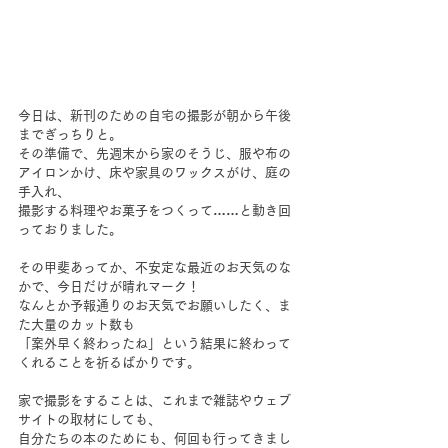
今日は、新刊のための自宅の撮影が朝から午後
までぎっちりと。
その準備で、先週末から家のそうじ、服や布の
アイロンかけ、床や家具のワックスがけ、庭の
手入れ、
撮影する料理やお菓子をつくって……と動き回
っておりました。
その甲斐あってか、不安定な最近のお天気のな
かで、今日だけが晴れマーク！
なんとか予報通りのお天気でお願いしたく、ま
た大量のカット数も
「案外早く終わったね」という結果に終わって
くれることを祈るばかりです。
家で撮影をすることは、これまで雑誌やウェブ
サイトの取材にしても、
自分たちの本のためにも、何回も行ってきまし