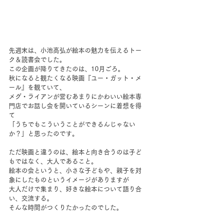
先週末は、小池高弘が絵本の魅力を伝えるトー
ク＆読書会でした。
この企画が降りてきたのは、10月ごろ。
秋になると観たくなる映画『ユー・ガット・メ
ール』を観ていて、
メグ・ライアンが営むあまりにかわいい絵本専
門店でお話し会を開いているシーンに着想を得
て
「うちでもこういうことができるんじゃない
か？」と思ったのです。
ただ映画と違うのは、絵本と向き合うのは子ど
もではなく、大人であること。
絵本の会というと、小さな子どもや、親子を対
象にしたものというイメージがありますが
大人だけで集まり、好きな絵本について語り合
い、交流する。
そんな時間がつくりたかったのでした。