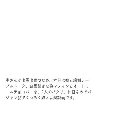
奥さんが出雲出張のため、本日は娘と縁側テー
ブルトーク。自家製きな粉マフィンとオートミ
ールチョコバーを、2人でパクリ。休日なのでパ
ジャマ姿でくつろぐ娘と音楽談義です。