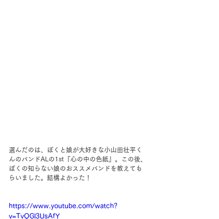
選んだのは、ぼくと娘が大好きな小山田壮平く
んのバンドALの1st『心の中の色紙』。この後、
ぼくの知らない娘のおススメバンドを教えても
らいました。結構よかった！
https://www.youtube.com/watch?
v=TvQGl3UsAfY