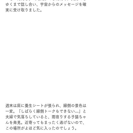
ゆくまで話し合い、宇宙からのメッセージを確
実に受け取りました。
週末は庭に養生シートが張られ、縁側の景色は
一変。「しばらく縁側トークもできない…」と
夫婦で気落ちしていると、雨宿りする子猫ちゃ
んを発見。近寄ってもまったく逃げないので、
この場所がよほど気に入ったのでしょう。