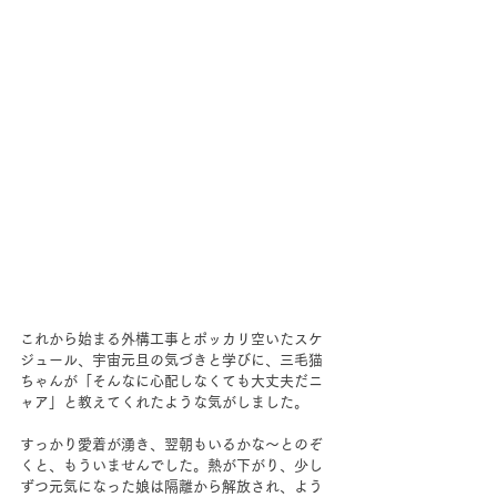
これから始まる外構工事とポッカリ空いたスケ
ジュール、宇宙元旦の気づきと学びに、三毛猫
ちゃんが「そんなに心配しなくても大丈夫だニ
ャア」と教えてくれたような気がしました。
すっかり愛着が湧き、翌朝もいるかな～とのぞ
くと、もういませんでした。熱が下がり、少し
ずつ元気になった娘は隔離から解放され、よう