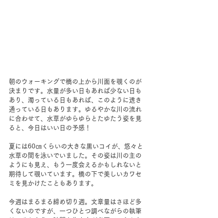
朝のウォーキングで橋の上から川面を覗くのが
決まりです。水量が多い日もあれば少ない日も
あり、濁っている日もあれば、このように透き
通っている日もあります。ゆるやかな川の流れ
に合わせて、水草がゆらゆらとたゆたう姿を見
ると、今日はいい日の予感！
夏には60㎝くらいの大きな黒いコイが、悠々と
水草の間を泳いでいました。その姿は川の主の
ようにも見え、もう一度会えるかもしれないと
期待して覗いています。橋の下で美しいカワセ
ミを見かけたこともあります。
今週はまるまる締め切り週。文章量はさほど多
くないのですが、一つひとつ調べながらの執筆