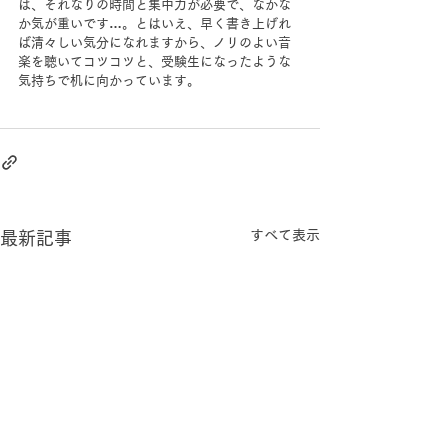
は、それなりの時間と集中力が必要で、なかな
か気が重いです…。とはいえ、早く書き上げれ
ば清々しい気分になれますから、ノリのよい音
楽を聴いてコツコツと、受験生になったような
気持ちで机に向かっています。
すべて表示
最新記事