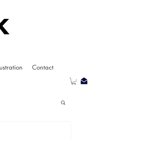
k
ustration
Contact