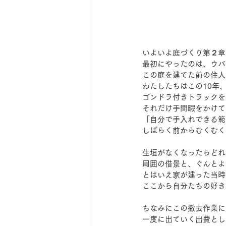
いよいよ庭づくり第２章
最初にやったのは、ウバ
この庭を建てた前の住人
わたしたちはこの10年
ゴンドラ付きトラックを
それだけ手間暇をかけて
「自分で手入れできる範
しばらく前からむくむく
生垣がなくなったらどれ
周囲の借景と、ぐんとよ
とはいえ家が建った当時
ここから自分たちの好き
ちなみにこの撤去作業に
一度に出ていく出費とし