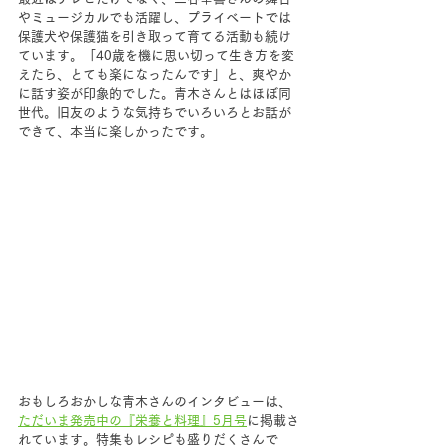
やミュージカルでも活躍し、プライベートでは
保護犬や保護猫を引き取って育てる活動も続け
ています。「40歳を機に思い切って生き方を変
えたら、とても楽になったんです」と、爽やか
に話す姿が印象的でした。青木さんとはほぼ同
世代。旧友のような気持ちでいろいろとお話が
できて、本当に楽しかったです。
おもしろおかしな青木さんのインタビューは、
ただいま発売中の『栄養と料理』5月号
に掲載さ
れています。特集もレシピも盛りだくさんで