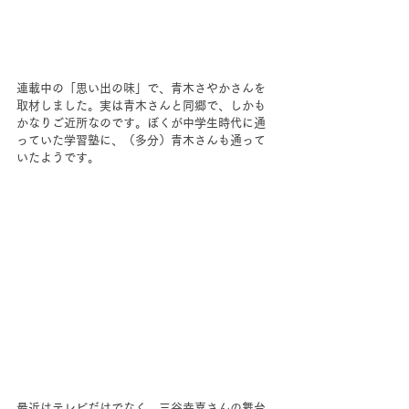
連載中の「思い出の味」で、青木さやかさんを
取材しました。実は青木さんと同郷で、しかも
かなりご近所なのです。ぼくが中学生時代に通
っていた学習塾に、（多分）青木さんも通って
いたようです。
最近はテレビだけでなく、三谷幸喜さんの舞台