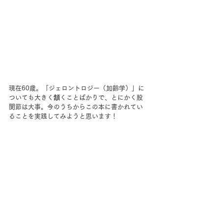
現在60歳。「ジェロントロジー（加齢学）」に
ついても大きく頷くことばかりで、とにかく股
関節は大事。今のうちからこの本に書かれてい
ることを実践してみようと思います！ 