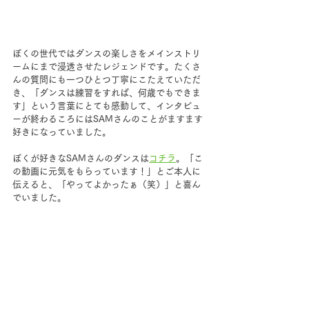
ぼくの世代ではダンスの楽しさをメインストリ
ームにまで浸透させたレジェンドです。たくさ
んの質問にも一つひとつ丁寧にこたえていただ
き、「ダンスは練習をすれば、何歳でもできま
す」という言葉にとても感動して、インタビュ
ーが終わるころにはSAMさんのことがますます
好きになっていました。
ぼくが好きなSAMさんのダンスは
コチラ
。「こ
の動画に元気をもらっています！」とご本人に
伝えると、「やってよかったぁ（笑）」と喜ん
でいました。