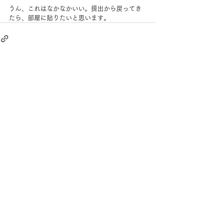
うん、これはなかなかいい。提出から戻ってき
たら、部屋に貼りたいと思います。
すべて表示
最新記事