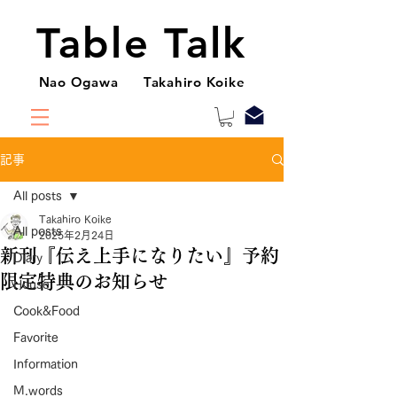
Table Talk
Nao Ogawa Takahiro Koike
記事
All posts
Takahiro Koike
All posts
2025年2月24日
新刊『伝え上手になりたい』予約
Diary
限定特典のお知らせ
House
Cook&Food
Favorite
Information
M.words