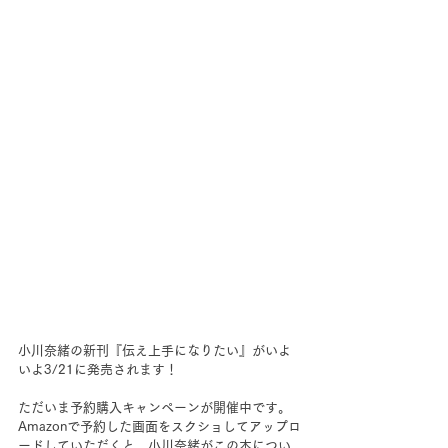
小川奈緒の新刊『伝え上手になりたい』がいよ
いよ3/21に発売されます！　
ただいま予約購入キャンペーンが開催中です。
Amazonで予約した画面をスクショしてアップロ
ードしていただくと、小川奈緒がこの本につい