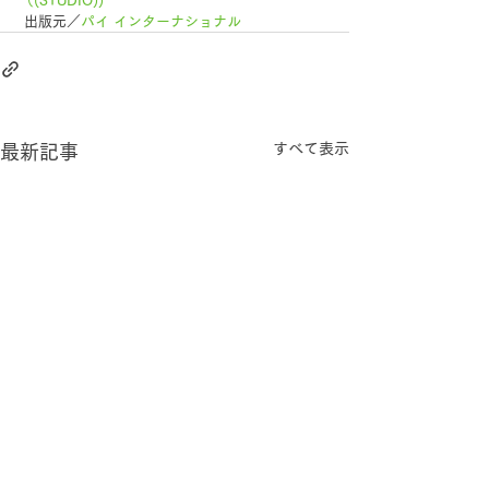
（(STUDIO))
 出版元／
パイ インターナショナル
すべて表示
最新記事