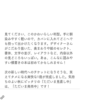
見てください、このかわいらしい判型。手に馴
染みやすく軽いので、カバンに入れてどこへで
も持って出かけたくなります。デザイナーさん
がこだわり抜いた、表まわりや紙のセレクト、
書体、文字の並び、レイアウトなど、内容以外
の見どころもいっぱい。あぁ、こんなに読みや
すい横書きの本は初めてかもしれません！
次の新しい時代へのチケットになりそうな、笑
えてタメになる爽快な1冊が完成しました。気持
ちのよい秋にピッタリの『ただいま見直し中』
は、「ただいま発売中」です！　