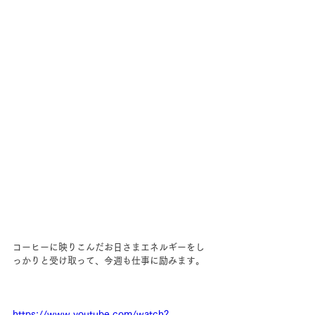
コーヒーに映りこんだお日さまエネルギーをし
っかりと受け取って、今週も仕事に励みます。
https://www.youtube.com/watch?