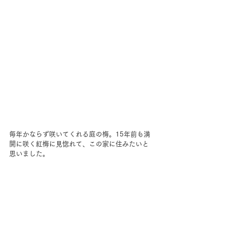
毎年かならず咲いてくれる庭の梅。15年前も満
開に咲く紅梅に見惚れて、この家に住みたいと
思いました。