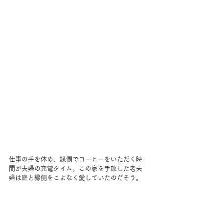
仕事の手を休め、縁側でコーヒーをいただく時
間が夫婦の充電タイム。この家を手放した老夫
婦は庭と縁側をこよなく愛していたのだそう。