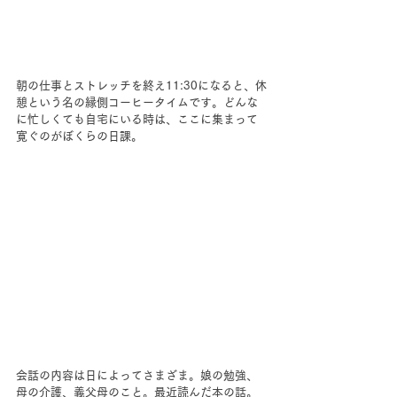
朝の仕事とストレッチを終え11:30になると、休
憩という名の縁側コーヒータイムです。どんな
に忙しくても自宅にいる時は、ここに集まって
寛ぐのがぼくらの日課。
会話の内容は日によってさまざま。娘の勉強、
母の介護、義父母のこと。最近読んだ本の話。