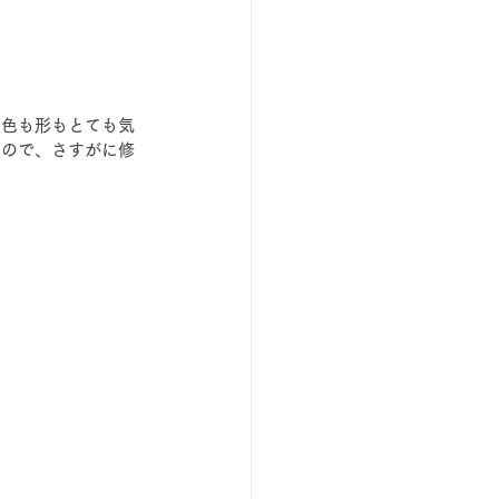
。色も形もとても気
るので、さすがに修