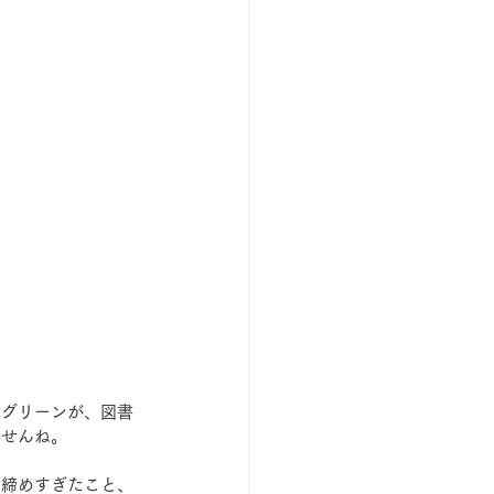
のグリーンが、図書
ませんね。
く締めすぎたこと、