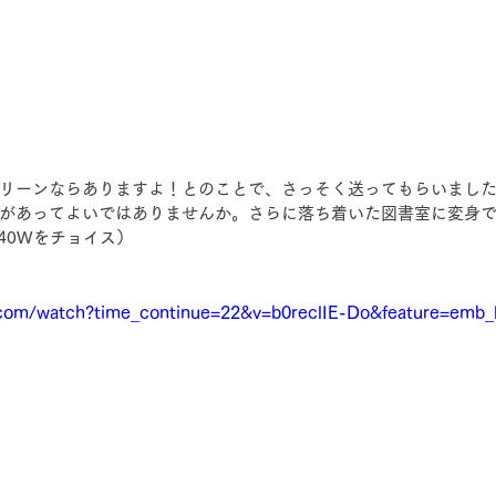
リーンならありますよ！とのことで、さっそく送ってもらいまし
があってよいではありませんか。さらに落ち着いた図書室に変身
40Wをチョイス）
.com/watch?time_continue=22&v=b0reclIE-Do&feature=emb_