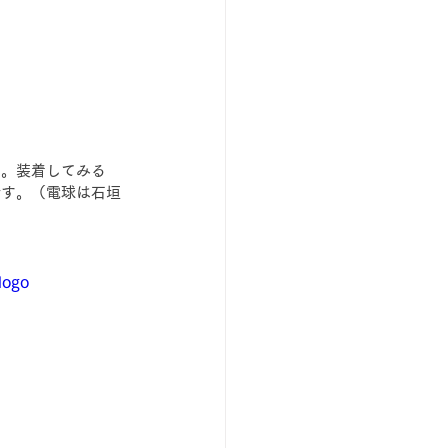
た。装着してみる
です。（電球は石垣
logo