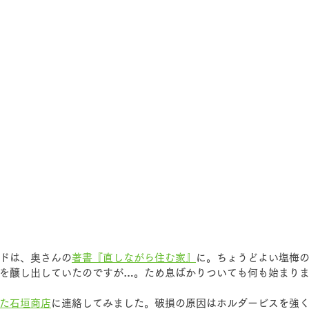
ドは、奥さんの
著書『直しながら住む家』
に。ちょうどよい塩梅
を醸し出していたのですが…。ため息ばかりついても何も始まり
た石垣商店
に連絡してみました。破損の原因はホルダービスを強