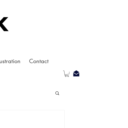
k
ustration
Contact