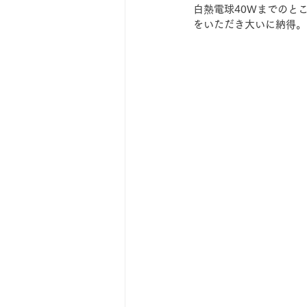
白熱電球40Wまでのと
をいただき大いに納得。