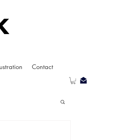
k
ustration
Contact