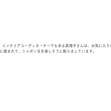
、インテリアコーディネーターでもある真理子さんは、お気に入り
に囲まれて、シャボン玉を楽しそうに膨らましています。