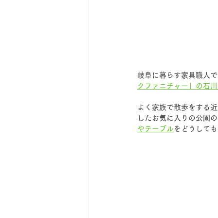
岐阜に暮らす家具職人で
クファニチャー」の石川
よく家族で散歩をする近
したお気に入りの公園の
やテーブル
をどうしても