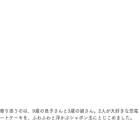
寄り添うのは、9歳の息子さんと3歳の娘さん。2人が大好きな恐
ートケーキを、ふわふわと浮かぶシャボン玉にとじこめました。