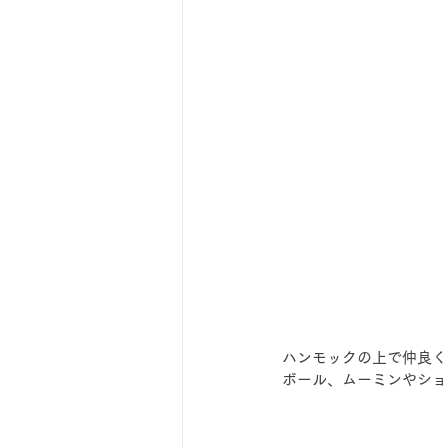
ハンモックの上で仲良く
ボール、ムーミンやショ