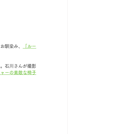
でお馴染み、
「ルー
た。石川さんが撮影
チャーの素敵な椅子
。