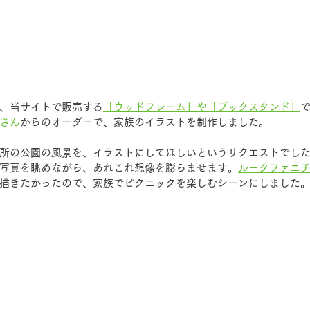
、当サイトで販売する
「ウッドフレーム」や「ブックスタンド」
さん
からのオーダーで、家族のイラストを制作しました。
所の公園の風景を、イラストにしてほしいというリクエストでし
写真を眺めながら、あれこれ想像を膨らませます。
ルークファニ
描きたかったので、家族でピクニックを楽しむシーンにしました