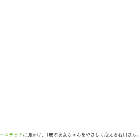
ームチェア
に腰かけ、1歳の次女ちゃんをやさしく抱える石川さん