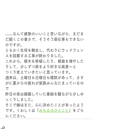
……なんて威勢のいいこと言いながら、まだま
だ続くこの暑さで、そうそう庭仕事もできない
のですが。
ともかく生垣を撤去し、代わりにウッドフェン
スを設置する工事が終わりました。
これから、植木を移植したり、植栽を増やした
りして、少しずつ庭をより好きな風景へと
つくり変えていきたいと思っています。
週末は、土曜日も日曜日も模試があって、さす
がに夏からの疲れが家族みんなたまっているの
で
昨日の夜は録画していた番組を観ながら少しゆ
っくりしました。
そこで娘はまた、心に決めたことがあったよう
です。くわしくは「
みちるのひとこと
」をごら
んください。