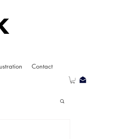
k
ustration
Contact