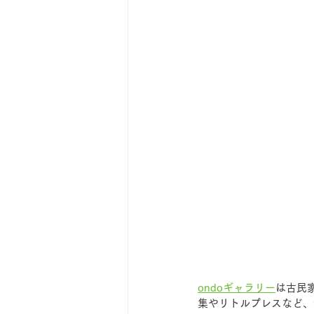
ondoギャラリー
は古民
集やリトルプレスなど、