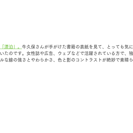
「漂泊」。
牛久保さんが手がけた書籍の表紙を見て、とっても気
いたのです。女性誌や広告、ウェブなどで活躍されている方で、
ルな線の強さとやわらかさ、色と影のコントラストが絶妙で素晴