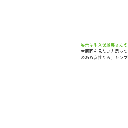
展示は牛久保雅美さんの
度原画を見たいと思って
のある女性たち、シンプ