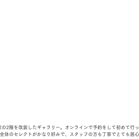
家の2階を改装したギャラリー。オンラインで予約をして初めて行
全体のセレクトがかなり好みで、スタッフの方も丁寧でとても居