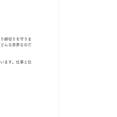
ちり締切りを守りま
いどんな世界なのだ
ています。仕事と仕