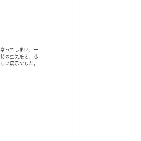
になってしまい、一
独特の空気感と、芯
らしい展示でした。