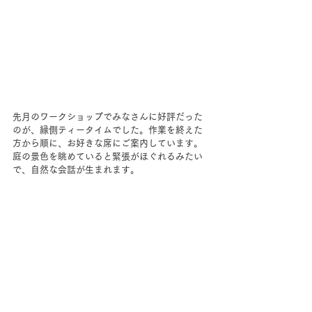
先月のワークショップでみなさんに好評だった
のが、縁側ティータイムでした。作業を終えた
方から順に、お好きな席にご案内しています。
庭の景色を眺めていると緊張がほぐれるみたい
で、自然な会話が生まれます。