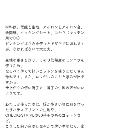
材料は、蜜蝋と生地、アイロンとアイロン台、
新聞紙、クッキングシート、はかり（キッチン
用でOK）。
ピンキングばさみを使うとギザギザに切れます
が、なければないで大丈夫。
生地の重さを測り、その３倍程度のミツロウを
使うため、
なるべく薄くて軽いコットンを使うとたくさん
作れます。また、ロウがしみこむと厚みが出ま
すから、
仕上がりの使い勝手も、薄手の生地の方がいい
ようです。
わたしが使ったのは、娘が小さい頃に服を作っ
たリバティプリントの生地や、
CHECK&STRIPEの80番手の糸のコットンな
ど。
こうした細い糸のしなやかで薄い生地なら、蜜