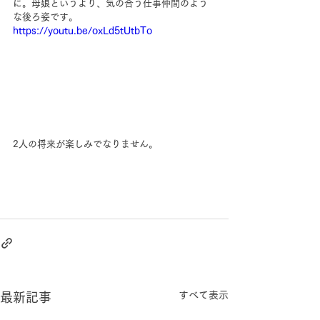
に。母娘というより、気の合う仕事仲間のよう
な後ろ姿です。
https://youtu.be/oxLd5tUtbTo
2人の将来が楽しみでなりません。
すべて表示
最新記事