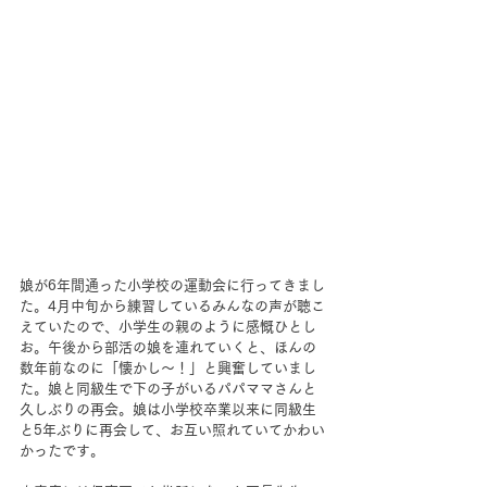
娘が6年間通った小学校の運動会に行ってきまし
た。4月中旬から練習しているみんなの声が聴こ
えていたので、小学生の親のように感慨ひとし
お。午後から部活の娘を連れていくと、ほんの
数年前なのに「懐かし～！」と興奮していまし
た。娘と同級生で下の子がいるパパママさんと
久しぶりの再会。娘は小学校卒業以来に同級生
と5年ぶりに再会して、お互い照れていてかわい
かったです。