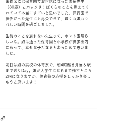
来賓席には保育園でお世話になった園長先生
（80歳）とバッタリ！ぼくらのことを覚えてく
れていて本当にすごいと思いました。保育園で
担任だった先生にも再会できて、ぼくも娘もう
れしい時間を過ごしました。
生徒のことを忘れない先生って、ホント素晴ら
しいな。娘は通った保育園と小学校が徒歩圏内
にあって、幸せな子だなぁとあらためて思いま
した。
明日は娘の高校の体育祭で、朝4時起き弁当＆駅
まで送りDay。娘が大学生になるまで残すところ
2回になりますが、体育祭の応援をしっかり楽し
もうと思います！