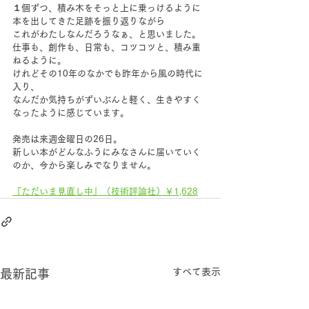
１個ずつ、積み木をそっと上に乗っけるように
本を出してきた足跡を振り返りながら
これがわたしなんだろうなぁ、と思いました。
仕事も、創作も、日常も、コツコツと、積み重
ねるように。
けれどその10年のなかでも昨年から風の時代に
入り、
なんだか気持ちがずいぶんと軽く、生きやすく
なったように感じています。
発売は来週金曜日の26日。
新しい本がどんなふうにみなさんに届いていく
のか、今から楽しみでなりません。
『ただいま見直し中』（技術評論社）￥1,628
すべて表示
最新記事