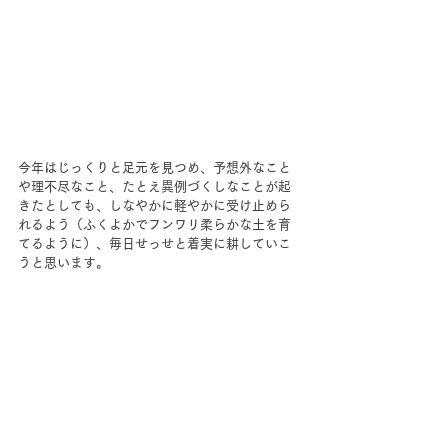
今年はじっくりと足元を見つめ、予想外なこと
や理不尽なこと、たとえ異例づくしなことが起
きたとしても、しなやかに軽やかに受け止めら
れるよう（ふくよかでフンワリ柔らかな土を育
てるように）、毎日せっせと着実に耕していこ
うと思います。