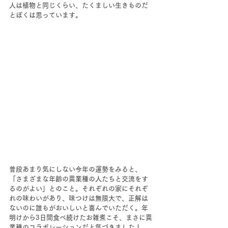
人は植物と同じくらい、たくましい生きものだ
とぼくは思っています。
普段あまり気にしない今年の運勢をみると、
「さまざまな年齢の異業種の人たちと交流をす
るのがよい」とのこと。それぞれの家にそれぞ
れの味わいがあり、味つけは無限大で、正解は
ないのに誰もがおいしいと喜んでいただく。年
明けから3日間食べ続けたお雑煮こそ、まさに異
業種のコラボレーションだと気づきました！