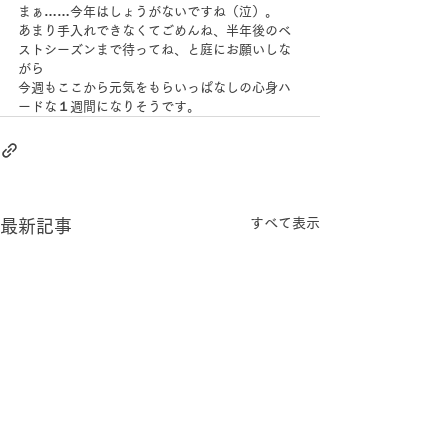
まぁ……今年はしょうがないですね（泣）。
あまり手入れできなくてごめんね、半年後のベ
ストシーズンまで待ってね、と庭にお願いしな
がら
今週もここから元気をもらいっぱなしの心身ハ
ードな１週間になりそうです。
すべて表示
最新記事