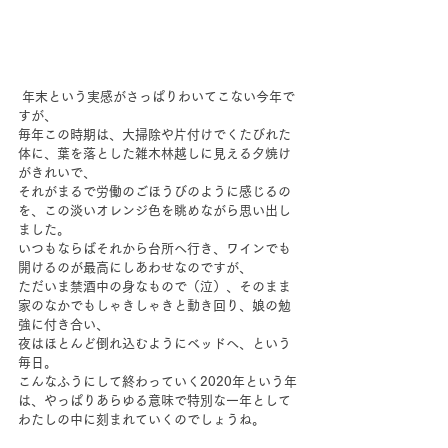
 年末という実感がさっぱりわいてこない今年で
すが、
毎年この時期は、大掃除や片付けでくたびれた
体に、葉を落とした雑木林越しに見える夕焼け
がきれいで、
それがまるで労働のごほうびのように感じるの
を、この淡いオレンジ色を眺めながら思い出し
ました。
いつもならばそれから台所へ行き、ワインでも
開けるのが最高にしあわせなのですが、
ただいま禁酒中の身なもので（泣）、そのまま
家のなかでもしゃきしゃきと動き回り、娘の勉
強に付き合い、
夜はほとんど倒れ込むようにベッドへ、という
毎日。
こんなふうにして終わっていく2020年という年
は、やっぱりあらゆる意味で特別な一年として
わたしの中に刻まれていくのでしょうね。