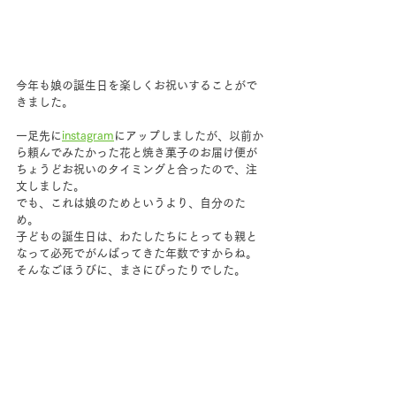
今年も娘の誕生日を楽しくお祝いすることがで
きました。
一足先に
instagram
にアップしましたが、以前か
ら頼んでみたかった花と焼き菓子のお届け便が
ちょうどお祝いのタイミングと合ったので、注
文しました。
でも、これは娘のためというより、自分のた
め。
子どもの誕生日は、わたしたちにとっても親と
なって必死でがんばってきた年数ですからね。
そんなごほうびに、まさにぴったりでした。