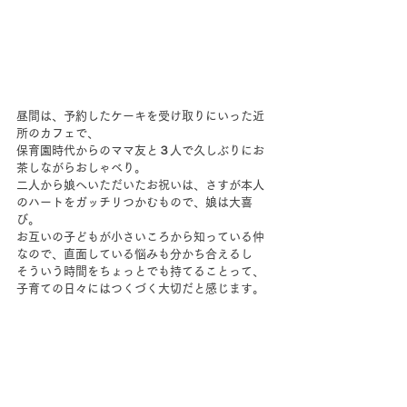
昼間は、予約したケーキを受け取りにいった近
所のカフェで、
保育園時代からのママ友と３人で久しぶりにお
茶しながらおしゃべり。
二人から娘へいただいたお祝いは、さすが本人
のハートをガッチリつかむもので、娘は大喜
び。
お互いの子どもが小さいころから知っている仲
なので、直面している悩みも分かち合えるし
そういう時間をちょっとでも持てることって、
子育ての日々にはつくづく大切だと感じます。