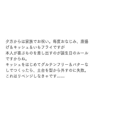
夕方からは家族でお祝い。毎度おなじみ、唐揚
げ＆キッシュ＆いもフライですが
本人が喜ぶものを差し出すのが誕生日のルール
ですからね。
キッシュをはじめてグルテンフリー＆バターな
しでつくったら、土台を型から外すのに失敗。
これはリベンジしなきゃです……