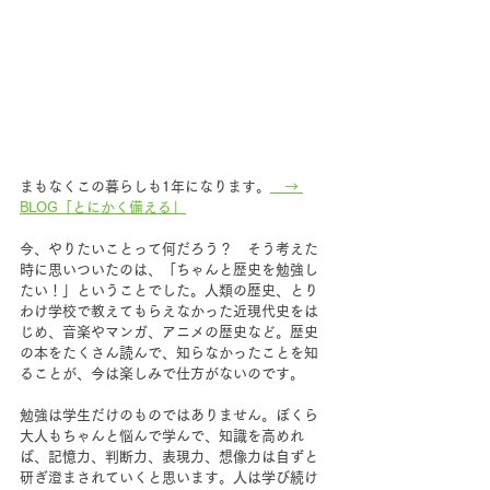
まもなくこの暮らしも1年になります。
　→ 
BLOG「とにかく備える」
今、やりたいことって何だろう？　そう考えた
時に思いついたのは、「ちゃんと歴史を勉強し
たい！」ということでした。人類の歴史、とり
わけ学校で教えてもらえなかった近現代史をは
じめ、音楽やマンガ、アニメの歴史など。歴史
の本をたくさん読んで、知らなかったことを知
ることが、今は楽しみで仕方がないのです。
勉強は学生だけのものではありません。ぼくら
大人もちゃんと悩んで学んで、知識を高めれ
ば、記憶力、判断力、表現力、想像力は自ずと
研ぎ澄まされていくと思います。人は学び続け