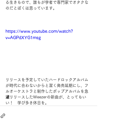
る生きもので、誰もが学者で専門家でオタクな
のだとぼくは思っています。
https://www.youtube.com/watch?
v=AGPdXYG1msg
リリースを予定していたハードロックアルバム
が時代に合わないからと潔く発売延期にし、フ
ルオーケストラと制作したポップアルバムを急
遽リリースしたWeezerの新曲が、とってもい
い！　学び多き休日を。