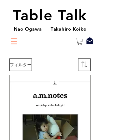
Table Talk
Nao Ogawa Takahiro Koike
フィルター