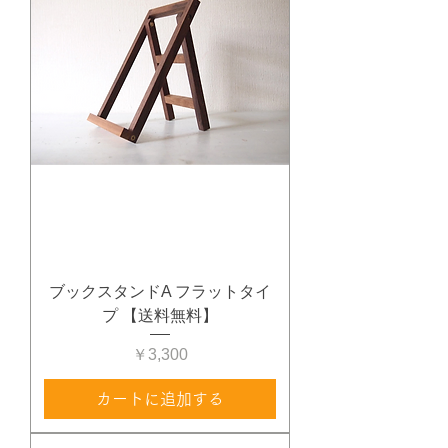
ブックスタンドA フラットタイ
プ 【送料無料】
価格
￥3,300
カートに追加する