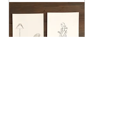
心地よさのありかポストカード
３枚セット【送料無料】