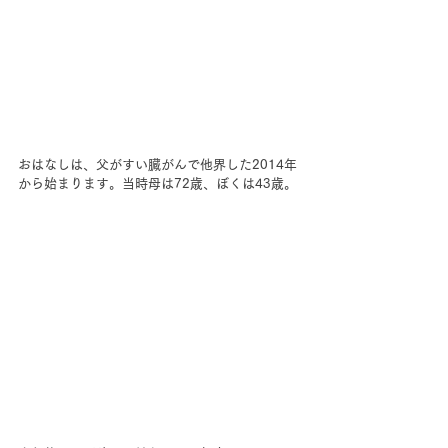
おはなしは、父がすい臓がんで他界した2014年
から始まります。当時母は72歳、ぼくは43歳。