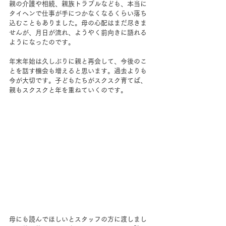
親の介護や相続、親族トラブルなども、本当に
タイヘンで仕事が手につかなくなるくらい落ち
込むこともありました。母の心配はまだ尽きま
せんが、月日が流れ、ようやく前向きに語れる
ようになったのです。
年末年始は久しぶりに親と再会して、今後のこ
とを話す機会も増えると思います。過去よりも
今が大切です。子どもたちがスクスク育てば、
親もスクスクと年を重ねていくのです。
母にも読んでほしいとスタッフの方に渡しまし